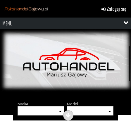
Zaloguj się
MENU
Marka
Model