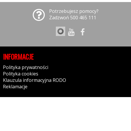
Potrzebujesz pomocy?
Zadzwoń 500 465 111
INFORMACJE
Polityka prywatności
Polityka cookies
Klauzula informacyjna RODO
Reklamacje
GODZINY OTWARCIA
9:30-17:30 - Poniedziałek
9:30-17:30 - Wtorek
9:30-17:30 - Środa
9:30-17:30 - Czwartek