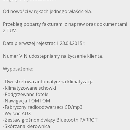
Od nowości w rękach jednego właściciela.
Przebieg poparty fakturami z napraw oraz dokumentami
z TUV.
Data pierwszej rejestracji: 23.04.2015r.
Numer VIN udostępniamy na życzenie klienta.
Wyposażenie:
-Dwustrefowa automatyczna klimatyzacja
-Klimatyzowane schowki
-Podgrzewane fotele
-Nawigacja TOMTOM
-Fabryczny radioodtwarzacz CD/mp3
-Wyjście AUX
-Zestaw głośnomówiący Bluetooth PARROT
-Skórzana kierownica