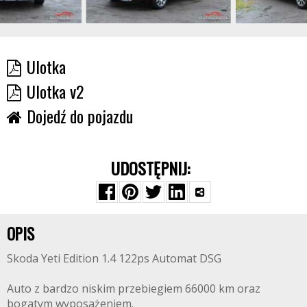
Ulotka
Ulotka v2
Dojedź do pojazdu
UDOSTĘPNIJ:
OPIS
Skoda Yeti Edition 1.4 122ps Automat DSG
Auto z bardzo niskim przebiegiem 66000 km oraz
bogatym wyposażeniem.