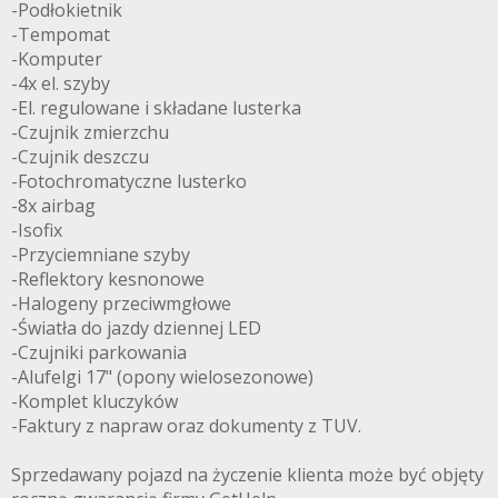
-Podłokietnik
-Tempomat
-Komputer
-4x el. szyby
-El. regulowane i składane lusterka
-Czujnik zmierzchu
-Czujnik deszczu
-Fotochromatyczne lusterko
-8x airbag
-Isofix
-Przyciemniane szyby
-Reflektory kesnonowe
-Halogeny przeciwmgłowe
-Światła do jazdy dziennej LED
-Czujniki parkowania
-Alufelgi 17" (opony wielosezonowe)
-Komplet kluczyków
-Faktury z napraw oraz dokumenty z TUV.
Sprzedawany pojazd na życzenie klienta może być objęty