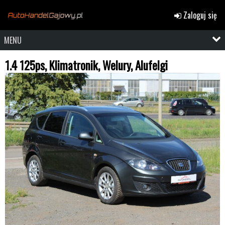
Zaloguj się
MENU
1.4 125ps, Klimatronik, Welury, Alufelgi