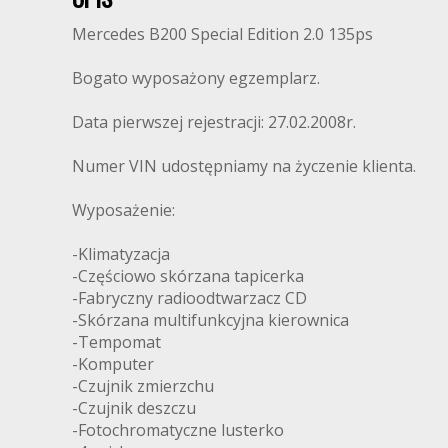
Mercedes B200 Special Edition 2.0 135ps
Bogato wyposażony egzemplarz.
Data pierwszej rejestracji: 27.02.2008r.
Numer VIN udostępniamy na życzenie klienta.
Wyposażenie:
-Klimatyzacja
-Częściowo skórzana tapicerka
-Fabryczny radioodtwarzacz CD
-Skórzana multifunkcyjna kierownica
-Tempomat
-Komputer
-Czujnik zmierzchu
-Czujnik deszczu
-Fotochromatyczne lusterko