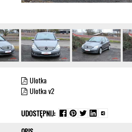
Ulotka
Ulotka v2
UDOSTĘPNIJ:
OPIS