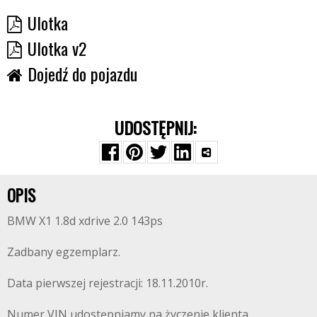
Ulotka
Ulotka v2
Dojedź do pojazdu
UDOSTĘPNIJ:
OPIS
BMW X1 1.8d xdrive 2.0 143ps
Zadbany egzemplarz.
Data pierwszej rejestracji: 18.11.2010r.
Numer VIN udostępniamy na życzenie klienta.