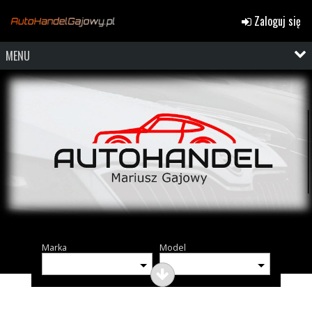
Zaloguj się
MENU
Marka
Model